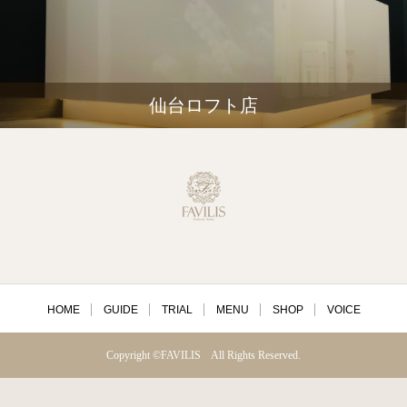
仙台ロフト店
HOME
GUIDE
TRIAL
MENU
SHOP
VOICE
Copyright ©FAVILIS All Rights Reserved.