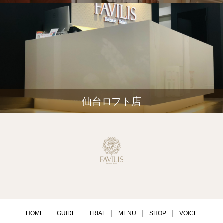
仙台ロフト店
HOME
GUIDE
TRIAL
MENU
SHOP
VOICE