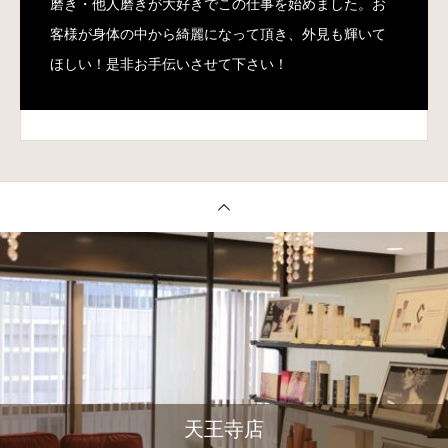
磨き・他人磨きが大好きでこの仕事を始めました。お
客様が身体の中から綺麗になって頂き、外見も輝いて
ほしい！是非お手伝いさせて下さい！
天王寺店